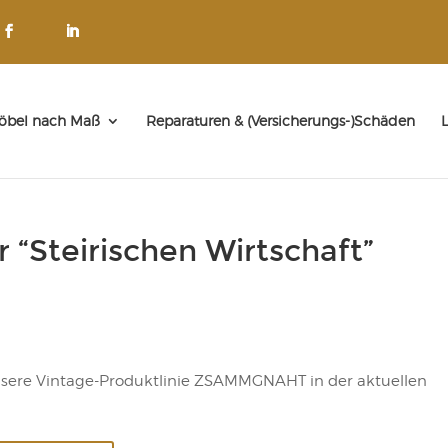
öbel nach Maß
Reparaturen & (Versicherungs-)Schäden
L
Steirischen Wirtschaft”
unsere Vintage-Produktlinie ZSAMMGNAHT in der aktuellen