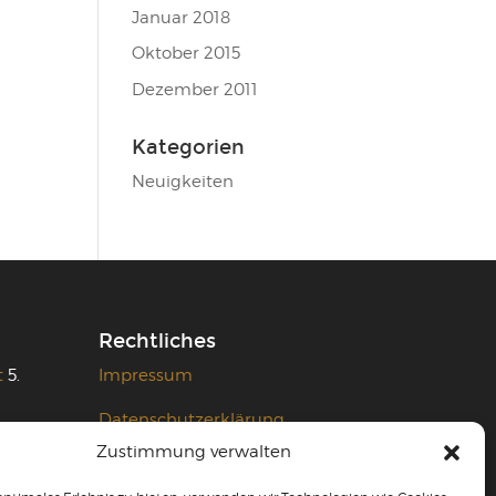
Januar 2018
Oktober 2015
Dezember 2011
Kategorien
Neuigkeiten
Rechtliches
t
5.
Impressum
Datenschutzerklärung
der
Zustimmung verwalten
AGB