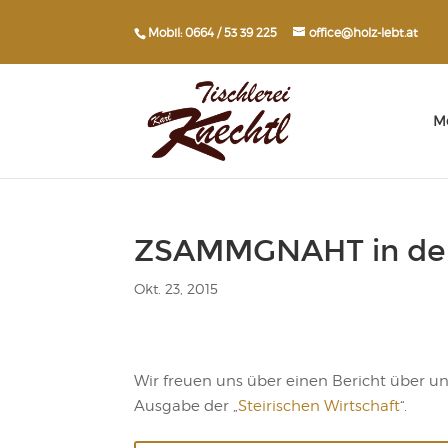
Mobil: 0664 / 53 39 225
office@holz-lebt.at
M
ZSAMMGNAHT in der “
Okt. 23, 2015
Wir freuen uns über einen Bericht über 
Ausgabe der „
Steirischen Wirtschaft
“.