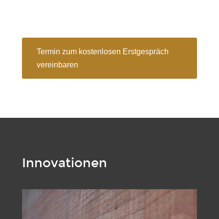
Termin zum kostenlosen Erstgespräch
vereinbaren
Innovationen