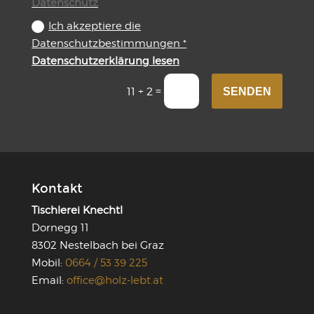
Datenschutz
Ich akzeptiere die
Datenschutzbestimmungen *
Datenschutzerklärung lesen
=
11 + 2
SENDEN
Kontakt
Tischlerei Knechtl
Dornegg 11
8302 Nestelbach bei Graz
Mobil:
0664 / 53 39 225
Email:
office@holz-lebt.at