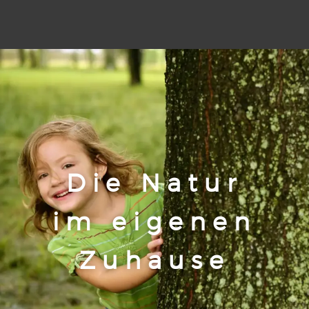
Die Natur
im eigenen
Zuhause