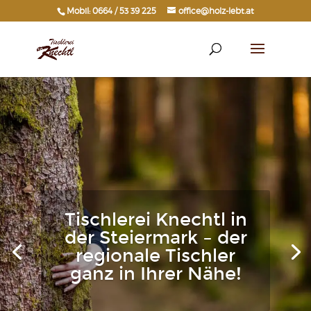
Mobil: 0664 / 53 39 225
office@holz-lebt.at
Tischlerei Knechtl in
der Steiermark – der
regionale Tischler
ganz in Ihrer Nähe!