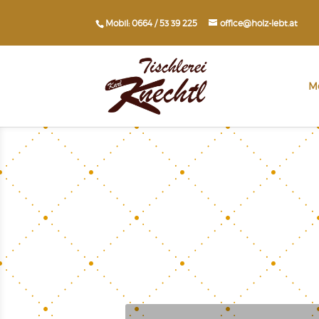
Mobil: 0664 / 53 39 225
office@holz-lebt.at
M