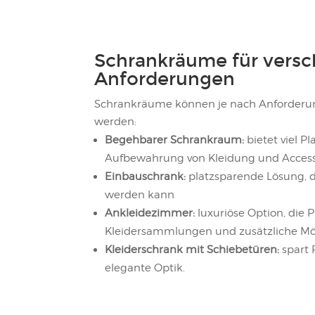
Schrankräume für vers
Anforderungen
Schrankräume können je nach Anforderung 
werden:
Begehbarer Schrankraum:
bietet viel P
Aufbewahrung von Kleidung und Access
Einbauschrank:
platzsparende Lösung, d
werden kann
Ankleidezimmer:
luxuriöse Option, die 
Kleidersammlungen und zusätzliche Mö
Kleiderschrank mit Schiebetüren:
spart 
elegante Optik.