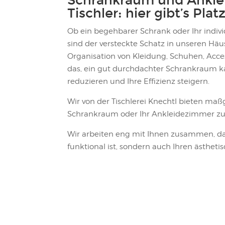
Schrankraum und Ankl
Tischler: hier gibt’s Pla
Ob ein begehbarer Schrank oder Ihr indi
sind der versteckte Schatz in unseren Häu
Organisation von Kleidung, Schuhen, Acce
das, ein gut durchdachter Schrankraum ka
reduzieren und Ihre Effizienz steigern.
Wir von der Tischlerei Knechtl bieten ma
Schrankraum oder Ihr Ankleidezimmer zu
Wir arbeiten eng mit Ihnen zusammen, da
funktional ist, sondern auch Ihren ästheti