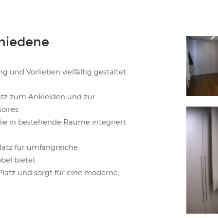
chiedene
und Vorlieben vielfältig gestaltet
latz zum Ankleiden und zur
oires
ie in bestehende Räume integriert
Platz für umfangreiche
bel bietet
Platz und sorgt für eine moderne,