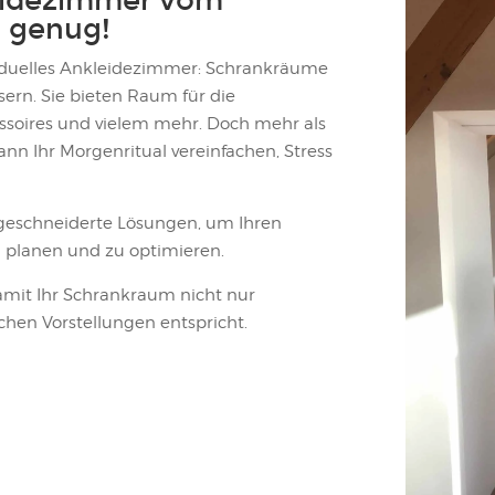
eidezimmer vom
tz genug!
viduelles Ankleidezimmer: Schrankräume
sern. Sie bieten Raum für die
ssoires und vielem mehr. Doch mehr als
nn Ihr Morgenritual vereinfachen, Stress
ßgeschneiderte Lösungen, um Ihren
 planen und zu optimieren.
mit Ihr Schrankraum nicht nur
schen Vorstellungen entspricht.