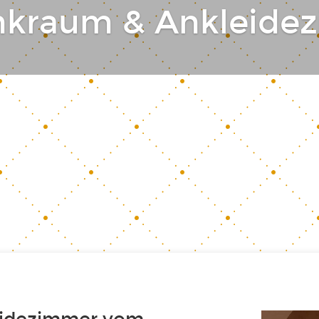
nkraum & Ankleide