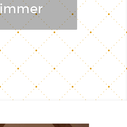
zimmer