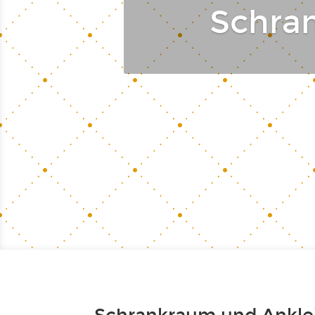
Schra