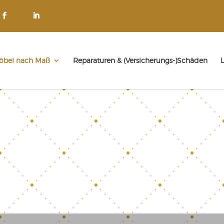
öbel nach Maß
Reparaturen & (Versicherungs-)Schäden
L