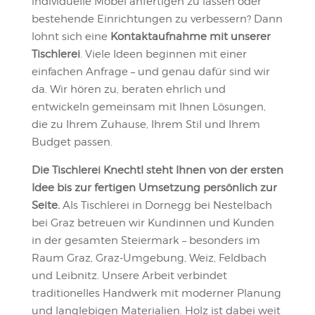
individuelle Möbel anfertigen zu lassen oder
bestehende Einrichtungen zu verbessern? Dann
lohnt sich eine
Kontaktaufnahme mit unserer
Tischlerei
. Viele Ideen beginnen mit einer
einfachen Anfrage – und genau dafür sind wir
da. Wir hören zu, beraten ehrlich und
entwickeln gemeinsam mit Ihnen Lösungen,
die zu Ihrem Zuhause, Ihrem Stil und Ihrem
Budget passen.
Die Tischlerei Knechtl steht Ihnen von der ersten
Idee bis zur fertigen Umsetzung persönlich zur
Seite.
Als Tischlerei in Dornegg bei Nestelbach
bei Graz betreuen wir Kundinnen und Kunden
in der gesamten Steiermark – besonders im
Raum Graz, Graz-Umgebung, Weiz, Feldbach
und Leibnitz. Unsere Arbeit verbindet
traditionelles Handwerk mit moderner Planung
und langlebigen Materialien. Holz ist dabei weit