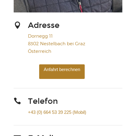
Adresse

Dornegg 11
8302 Nestelbach bei Graz
Österreich
Anfahrt berechnen
Telefon

+43 (0) 664 53 39 225 (Mobil)